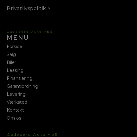
Privatlivspolitik >
Gadeberg Auto ApS
MENU
Forside
Salg
Biler
Leasing
Finansiering
Garantiordning
Levering
Værksted
Kontakt
Om os
Gadeberg Auto ApS