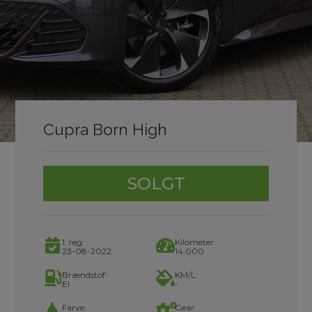
Cupra Born High
SOLGT
1. reg:
Kilometer:
23-08-2022
14.000
Brændstof:
KM/L:
El
-
Farve:
Gear: