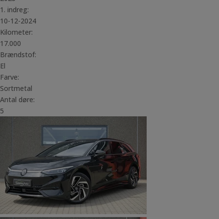
1. indreg:
10-12-2024
Kilometer:
17.000
Brændstof:
El
Farve:
Sortmetal
Antal døre:
5