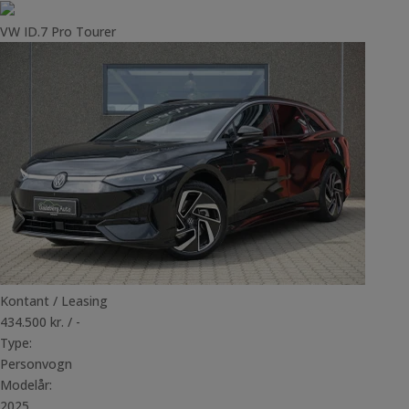
VW ID.7 Pro Tourer
Kontant / Leasing
434.500 kr. / -
Type:
Personvogn
Modelår:
2025