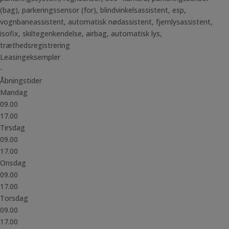
(bag), parkeringssensor (for), blindvinkelsassistent, esp,
vognbaneassistent, automatisk nødassistent, fjernlysassistent,
isofix, skiltegenkendelse, airbag, automatisk lys,
træthedsregistrering
Leasingeksempler
-
Åbningstider
Mandag
09.00
17.00
Tirsdag
09.00
17.00
Onsdag
09.00
17.00
Torsdag
09.00
17.00