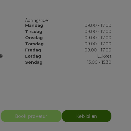
Åbningstider
Mandag
09.00 - 17.00
Tirsdag
09.00 - 17.00
Onsdag
09.00 - 17.00
Torsdag
09.00 - 17.00
Fredag
09.00 - 17.00
dk
Lørdag
Lukket
Søndag
13.00 - 15.30
Book prøvetur
Køb bilen