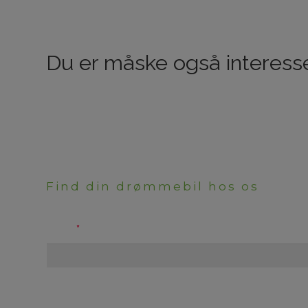
Du er måske også interesse
Find din drømmebil hos os
HAR DU BRUG FOR RÅDG
Navn