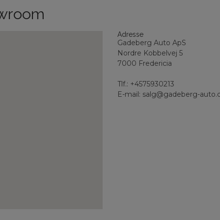
howroom
Adresse
Gadeberg Auto ApS
Nordre Kobbelvej 5
7000 Fredericia
Tlf.: +4575930213
E-mail: salg@gadeberg-auto.