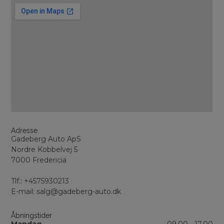
Adresse
Gadeberg Auto ApS
Nordre Kobbelvej 5
7000 Fredericia
Tlf.: +4575930213
E-mail: salg@gadeberg-auto.dk
Åbningstider
Mandag
09.00 - 17.00