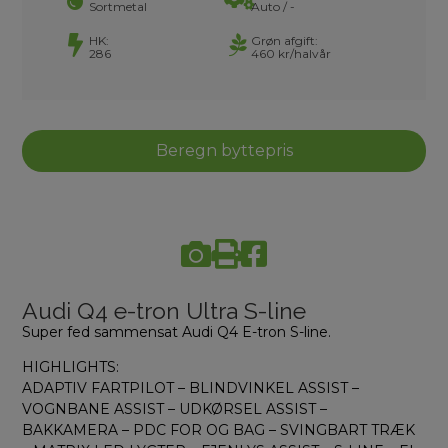
Sortmetal
Auto / -
HK:
Grøn afgift:
286
460 kr/halvår
Beregn byttepris
Audi Q4 e-tron Ultra S-line
Super fed sammensat Audi Q4 E-tron S-line.
HIGHLIGHTS:
ADAPTIV FARTPILOT – BLINDVINKEL ASSIST –
VOGNBANE ASSIST – UDKØRSEL ASSIST –
BAKKAMERA – PDC FOR OG BAG – SVINGBART TRÆK