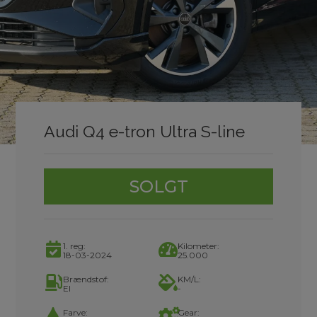
Audi Q4 e-tron Ultra S-line
SOLGT
1. reg:
Kilometer:
18-03-2024
25.000
Brændstof:
KM/L:
El
-
Farve:
Gear: