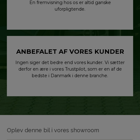
En fremvisning hos os er altid ganske
uforpligtende.
ANBEFALET AF VORES KUNDER
Ingen siger det bedre end vores kunder. Vi sætter
derfor en ære i vores Trustpilot, som er en af de
bedste i Danmark i denne branche.
Oplev denne bil i vores showroom