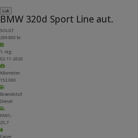
Luk
BMW 320d Sport Line aut.
SOLGT
269.800 kr.
1. reg:
02-11-2020
Kilometer:
152.000
Brændstof:
Diesel
KM/L:
25,7
Farve: