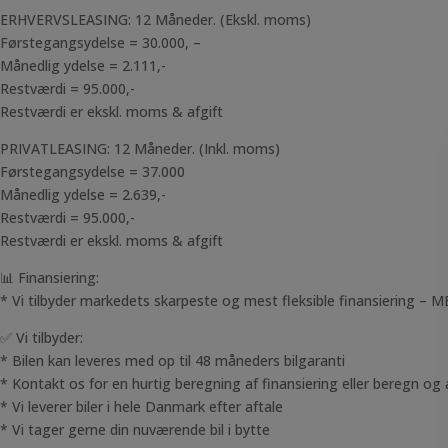
ERHVERVSLEASING: 12 Måneder. (Ekskl. moms)
Førstegangsydelse = 30.000, –
Månedlig ydelse = 2.111,-
Restværdi = 95.000,-
Restværdi er ekskl. moms & afgift
PRIVATLEASING: 12 Måneder. (Inkl. moms)
Førstegangsydelse = 37.000
Månedlig ydelse = 2.639,-
Restværdi = 95.000,-
Restværdi er ekskl. moms & afgift
📊 Finansiering:
* Vi tilbyder markedets skarpeste og mest fleksible finansiering 
✅ Vi tilbyder:
* Bilen kan leveres med op til 48 måneders bilgaranti
* Kontakt os for en hurtig beregning af finansiering eller beregn
* Vi leverer biler i hele Danmark efter aftale
* Vi tager gerne din nuværende bil i bytte