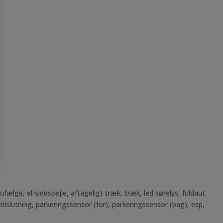
lge, el-sidespejle, aftageligt træk, træk, led kørelys, fuldaut.
a tilslutning, parkeringssensor (for), parkeringssensor (bag), esp,