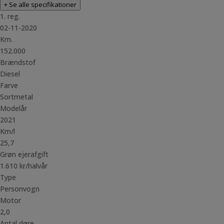
+ Se alle specifikationer
1. reg.
02-11-2020
Km.
152.000
Brændstof
Diesel
Farve
Sortmetal
Modelår
2021
Km/l
25,7
Grøn ejerafgift
1.610 kr/halvår
Type
Personvogn
Motor
2,0
Antal døre