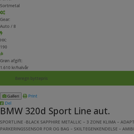
Sortmetal
Gear:
Auto / 8
HK:
190
Grøn afgift:
1.610 kr/halvår
Beregn byttepris
Print
Galleri
Del
BMW 320d Sport Line aut.
SPORTLINE -BLACK SAPPHIRE METALLIC – 3 ZONE KLIMA – ADAP
PARKERINGSSENSOR FOR OG BAG – SKILTEGENKENDELSE – AMIBE