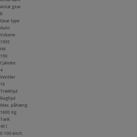
Antal gear
8
Gear type
Auto
Volume
1995
HK
190
Cylindre
4
Ventiler
16
Trækhjul
Baghjul
Max. påhæng
1600 Kg.
Tank
40 l
0-100 km/t.