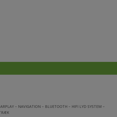
CARPLAY – NAVIGATION – BLUETOOTH – HIFI LYD SYSTEM –
 TRÆK