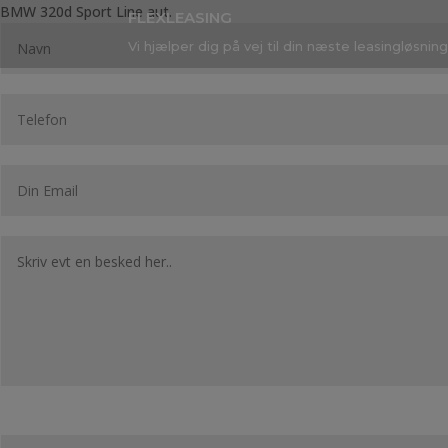
BMW 320d Sport Line aut.
FLEXLEASING
Vi hjælper dig på vej til din næste leasingløsning