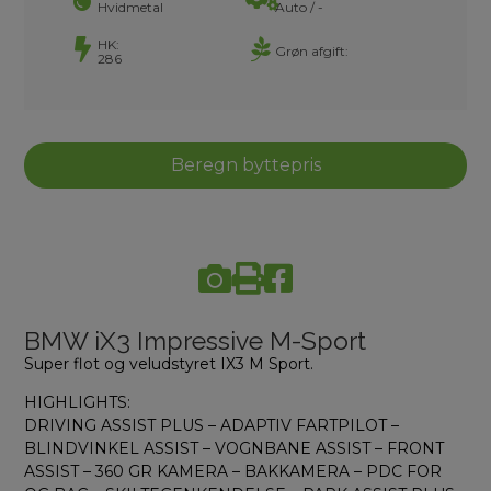
Hvidmetal
Auto / -
HK:
Grøn afgift:
286
Beregn byttepris
BMW iX3 Impressive M-Sport
Super flot og veludstyret IX3 M Sport.
HIGHLIGHTS:
DRIVING ASSIST PLUS – ADAPTIV FARTPILOT –
BLINDVINKEL ASSIST – VOGNBANE ASSIST – FRONT
ASSIST – 360 GR KAMERA – BAKKAMERA – PDC FOR