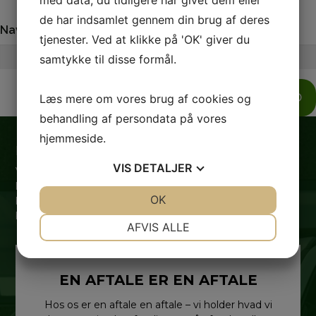
med data, du tidligere har givet dem eller
de har indsamlet gennem din brug af deres
Navn
Telefon
tjenester. Ved at klikke på 'OK' giver du
samtykke til disse formål.
SEND
Læs mere om vores brug af cookies og
behandling af persondata på vores
hjemmeside.
Hvorfor skal du vælge Gadeberg Auto?
VIS
DETALJER
Vi ved, gennem salg af mere end 5000 biler, at der findes
lige så mange forskellige mennesker, som der findes
JA
NEJ
OK
JA
NEJ
biler. Det er derfor vigtigt for os, at du får lige netop den
bil, der matcher dig og dine behov allerbedst.
NØDVENDIGE
PRÆFERENCER
AFVIS ALLE
JA
NEJ
JA
NEJ
MARKETING
STATISTIK
EN AFTALE ER EN AFTALE
Hos os er en aftale en aftale – vi holder hvad vi