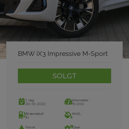
BMW iX3 Impressive M-Sport
SOLGT
1. reg:
Kilometer:
20-10-2022
19.000
Brændstof:
KM/L:
El
-
Farve:
Gear: