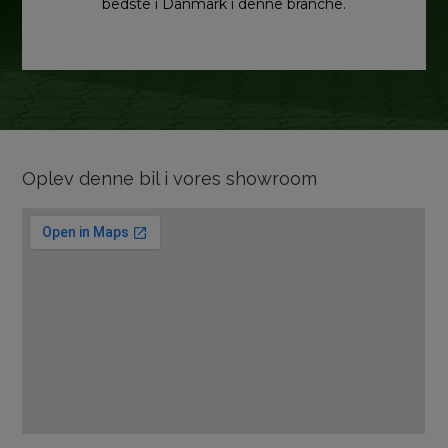
bedste i Danmark i denne branche.
Oplev denne bil i vores showroom