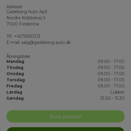
Adresse
Gadeberg Auto ApS
Nordre Kobbelvej 5
7000 Fredericia
Tlf.: +4575930213
E-mail: salg@gadeberg-auto.dk
Åbningstider
Mandag
09.00 - 17.00
Tirsdag
09.00 - 17.00
Onsdag
09.00 - 17.00
Torsdag
09.00 - 17.00
Fredag
09.00 - 17.00
Lørdag
Lukket
Søndag
13.00 - 15.30
Book prøvetur