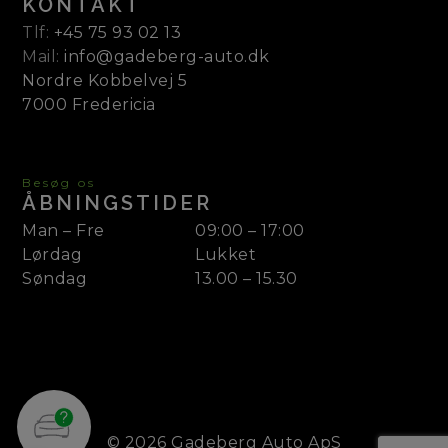
KONTAKT
Tlf:
+45 75 93 02 13
Mail:
info@gadeberg-auto.dk
Nordre Kobbelvej 5
7000 Fredericia
Besøg os
ÅBNINGSTIDER
Man – Fre
09:00 – 17:00
Lørdag
Lukket
Søndag
13.00 – 15.30
© 2026 Gadeberg Auto ApS