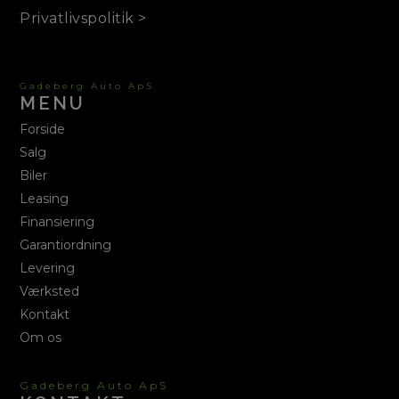
Privatlivspolitik >
Gadeberg Auto ApS
MENU
Forside
Salg
Biler
Leasing
Finansiering
Garantiordning
Levering
Værksted
Kontakt
Om os
Gadeberg Auto ApS