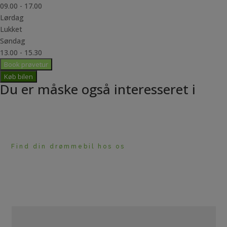
09.00 - 17.00
Lørdag
Lukket
Søndag
13.00 - 15.30
Book prøvetur
Køb bilen
Du er måske også interesseret i
Find din drømmebil hos os
HAR DU BRUG FOR
RÅDGIVNING?
Navn