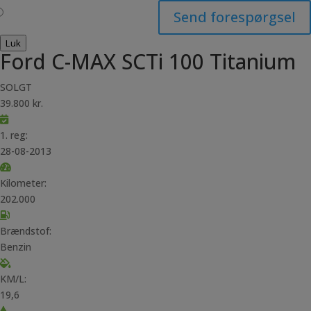
Send forespørgsel
Luk
Ford C-MAX SCTi 100 Titanium
SOLGT
39.800 kr.
1. reg:
28-08-2013
Kilometer:
202.000
Brændstof:
Benzin
KM/L:
19,6