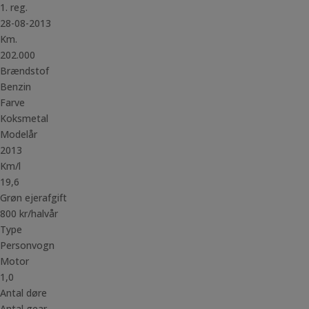
1. reg.
28-08-2013
Km.
202.000
Brændstof
Benzin
Farve
Koksmetal
Modelår
2013
Km/l
19,6
Grøn ejerafgift
800 kr/halvår
Type
Personvogn
Motor
1,0
Antal døre
Antal gear