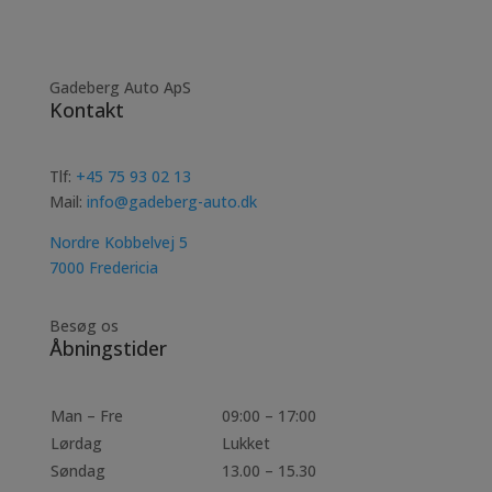
Gadeberg Auto ApS
Kontakt
Tlf:
+45 75 93 02 13
Mail:
info@gadeberg-auto.dk
Nordre Kobbelvej 5
7000 Fredericia
Besøg os
Åbningstider
Man – Fre
09:00 – 17:00
Lørdag
Lukket
Søndag
13.00 – 15.30