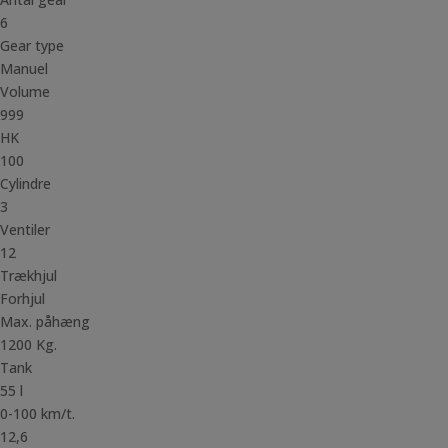
6
Gear type
Manuel
Volume
999
HK
100
Cylindre
3
Ventiler
12
Trækhjul
Forhjul
Max. påhæng
1200 Kg.
Tank
55 l
0-100 km/t.
12,6