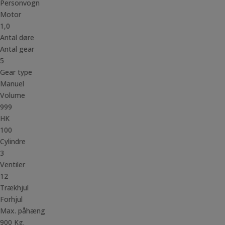
Personvogn
Motor
1,0
Antal døre
Antal gear
5
Gear type
Manuel
Volume
999
HK
100
Cylindre
3
Ventiler
12
Trækhjul
Forhjul
Max. påhæng
900 Kg.