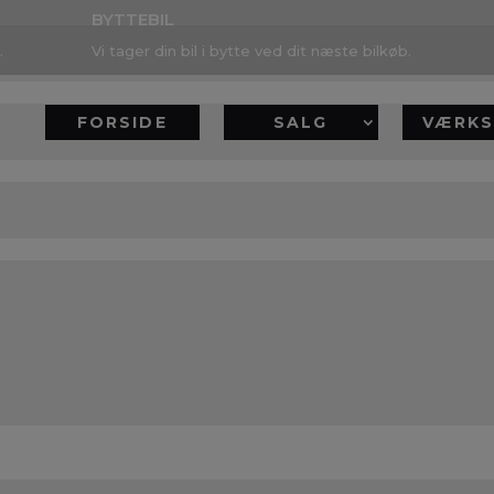
BYTTEBIL
.
Vi tager din bil i bytte ved dit næste bilkøb.
FORSIDE
SALG
VÆRKS