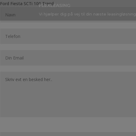
Ford Fiesta SCTi 100 Trend
FLEXLEASING
Vi hjælper dig på vej til din næste leasingløsning