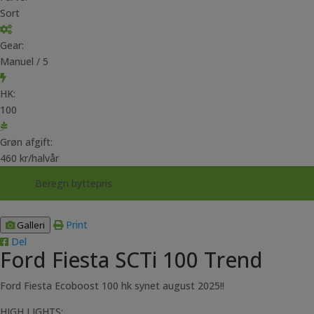
Sort
Gear:
Manuel / 5
HK:
100
Grøn afgift:
460 kr/halvår
Beregn byttepris
Print
Galleri
Del
Ford Fiesta SCTi 100 Trend
Ford Fiesta Ecoboost 100 hk synet august 2025!!
HIGH LIGHTS: