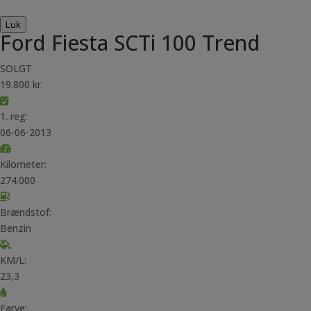
Luk
Ford Fiesta SCTi 100 Trend
SOLGT
19.800 kr.
1. reg:
06-06-2013
Kilometer:
274.000
Brændstof:
Benzin
KM/L:
23,3
Farve: