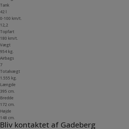
Tank
42 l
0-100 km/t.
12,2
Topfart
180 km/t.
Vægt
954 kg.
Airbags
7
Totalvægt
1.555 kg.
Længde
395 cm.
Bredde
172 cm.
Højde
148 cm.
Bliv kontaktet af Gadeberg