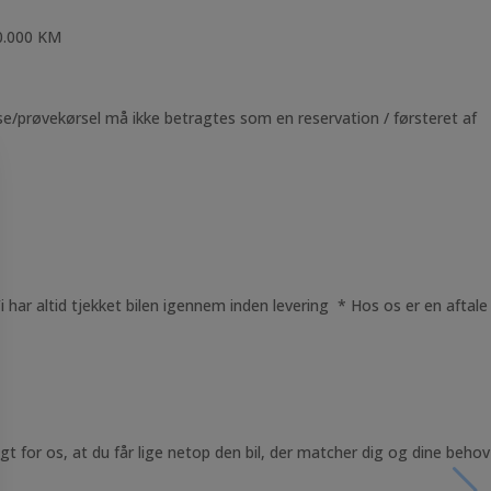
.000 KM
else/prøvekørsel må ikke betragtes som en reservation / førsteret af
i har altid tjekket bilen igennem inden levering * Hos os er en aftale
gt for os, at du får lige netop den bil, der matcher dig og dine behov