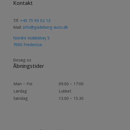
Kontakt
Tlf:
+45 75 93 02 13
Mail:
info@gadeberg-auto.dk
Nordre Kobbelvej 5
7000 Fredericia
Besøg os
Åbningstider
Man – Fre
09:00 – 17:00
Lørdag
Lukket
Søndag
13.00 – 15.30