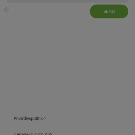
SEND
Privatlivspolitik >
Gadeberg Auto ApS