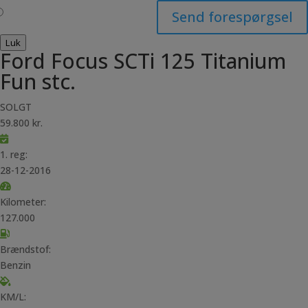
Send forespørgsel
Luk
Ford Focus SCTi 125 Titanium
Fun stc.
SOLGT
59.800 kr.
1. reg:
28-12-2016
Kilometer:
127.000
Brændstof:
Benzin
KM/L: