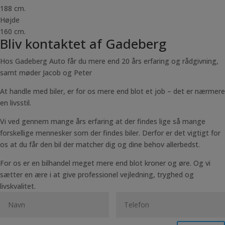
188 cm.
Højde
160 cm.
Bliv kontaktet af Gadeberg
Hos Gadeberg Auto får du mere end 20 års erfaring og rådgivning,
samt møder Jacob og Peter
At handle med biler, er for os mere end blot et job – det er nærmere
en livsstil.
Vi ved gennem mange års erfaring at der findes lige så mange
forskellige mennesker som der findes biler. Derfor er det vigtigt for
os at du får den bil der matcher dig og dine behov allerbedst.
For os er en bilhandel meget mere end blot kroner og øre. Og vi
sætter en ære i at give professionel vejledning, tryghed og
livskvalitet.