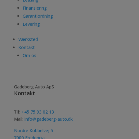
Finansiering
Garantiordning
Levering
Værksted
Kontakt
Om os
Gadeberg Auto ApS
Kontakt
Tlf:
+45 75 93 02 13
Mail:
info@gadeberg-auto.dk
Nordre Kobbelvej 5
7000 Fredericia