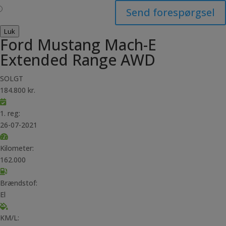
Send forespørgsel
Luk
Ford Mustang Mach-E
Extended Range AWD
SOLGT
184.800 kr.
1. reg:
26-07-2021
Kilometer:
162.000
Brændstof:
El
KM/L: