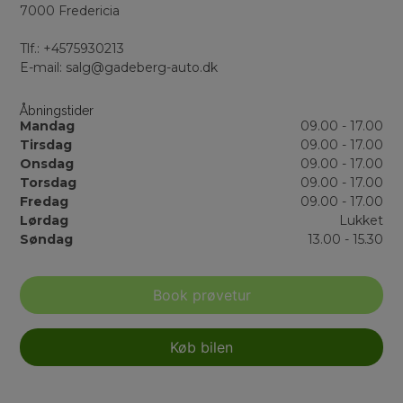
7000 Fredericia
Tlf.: +4575930213
E-mail: salg@gadeberg-auto.dk
Åbningstider
Mandag
09.00 - 17.00
Tirsdag
09.00 - 17.00
Onsdag
09.00 - 17.00
Torsdag
09.00 - 17.00
Fredag
09.00 - 17.00
Lørdag
Lukket
Søndag
13.00 - 15.30
Book prøvetur
Køb bilen