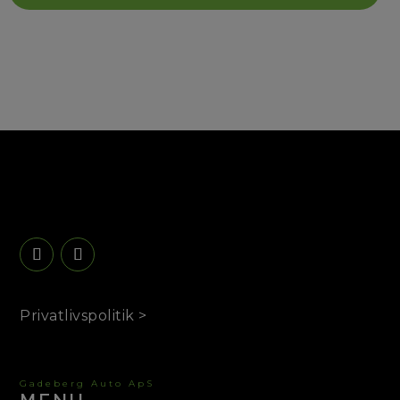
Privatlivspolitik >
Gadeberg Auto ApS