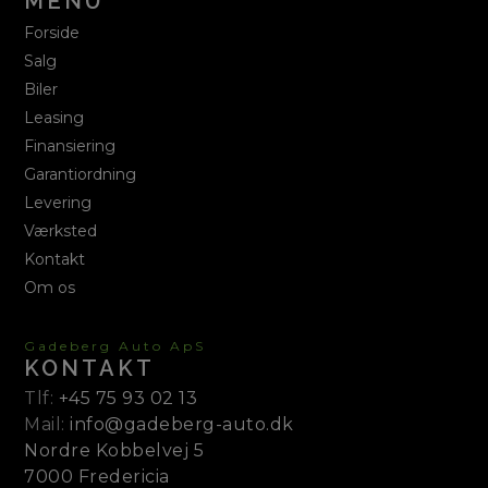
MENU
Forside
Salg
Biler
Leasing
Finansiering
Garantiordning
Levering
Værksted
Kontakt
Om os
Gadeberg Auto ApS
KONTAKT
Tlf:
+45 75 93 02 13
Mail:
info@gadeberg-auto.dk
Nordre Kobbelvej 5
7000 Fredericia