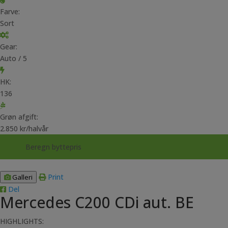
Farve:
Sort
Gear:
Auto / 5
HK:
136
Grøn afgift:
2.850 kr/halvår
Beregn byttepris
Print
Galleri
Del
Mercedes C200 CDi aut. BE
HIGHLIGHTS: