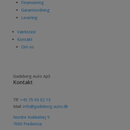
Finansiering
Garantiordning
Levering
Værksted
Kontakt
Om os
Gadeberg Auto ApS
Kontakt
Tlf:
+45 75 93 02 13
Mail:
info@gadeberg-auto.dk
Nordre Kobbelvej 5
7000 Fredericia