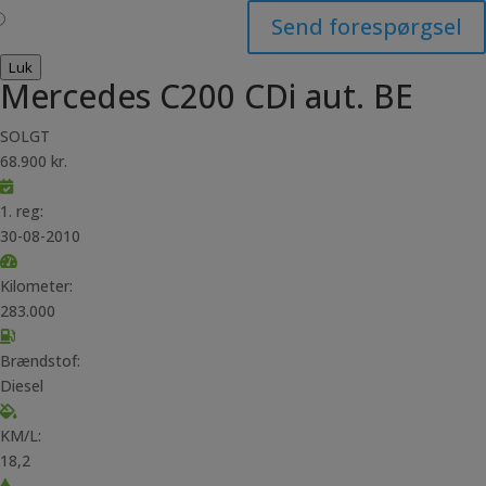
Send forespørgsel
Luk
Mercedes C200 CDi aut. BE
SOLGT
68.900 kr.
1. reg:
30-08-2010
Kilometer:
283.000
Brændstof:
Diesel
KM/L:
18,2