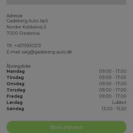
Adresse
Gadeberg Auto ApS
Nordre Kobbelvej 5
7000 Fredericia
Tlf.: +4575930213
E-mail: salg@gadeberg-auto.dk
Åbningstider
Mandag
09.00 - 17.00
Tirsdag
09.00 - 17.00
Onsdag
09.00 - 17.00
Torsdag
09.00 - 17.00
Fredag
09.00 - 17.00
Lørdag
Lukket
Søndag
13.00 - 15.30
Book prøvetur