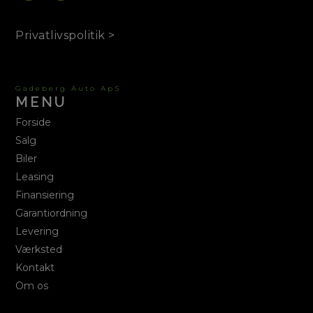
Privatlivspolitik >
Gadeberg Auto ApS
MENU
Forside
Salg
Biler
Leasing
Finansiering
Garantiordning
Levering
Værksted
Kontakt
Om os