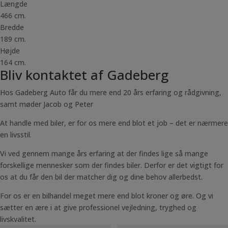
Længde
466 cm.
Bredde
189 cm.
Højde
164 cm.
Bliv kontaktet af Gadeberg
Hos Gadeberg Auto får du mere end 20 års erfaring og rådgivning,
samt møder Jacob og Peter
At handle med biler, er for os mere end blot et job – det er nærmere
en livsstil.
Vi ved gennem mange års erfaring at der findes lige så mange
forskellige mennesker som der findes biler. Derfor er det vigtigt for
os at du får den bil der matcher dig og dine behov allerbedst.
For os er en bilhandel meget mere end blot kroner og øre. Og vi
sætter en ære i at give professionel vejledning, tryghed og
livskvalitet.