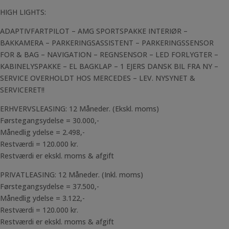
HIGH LIGHTS:
ADAPTIVFARTPILOT – AMG SPORTSPAKKE INTERIØR –
BAKKAMERA – PARKERINGSASSISTENT – PARKERINGSSENSOR
FOR & BAG – NAVIGATION – REGNSENSOR – LED FORLYGTER –
KABINELYSPAKKE – EL BAGKLAP – 1 EJERS DANSK BIL FRA NY –
SERVICE OVERHOLDT HOS MERCEDES – LEV. NYSYNET &
SERVICERET!!
ERHVERVSLEASING: 12 Måneder. (Ekskl. moms)
Førstegangsydelse = 30.000,-
Månedlig ydelse = 2.498,-
Restværdi = 120.000 kr.
Restværdi er ekskl. moms & afgift
PRIVATLEASING: 12 Måneder. (Inkl. moms)
Førstegangsydelse = 37.500,-
Månedlig ydelse = 3.122,-
Restværdi = 120.000 kr.
Restværdi er ekskl. moms & afgift