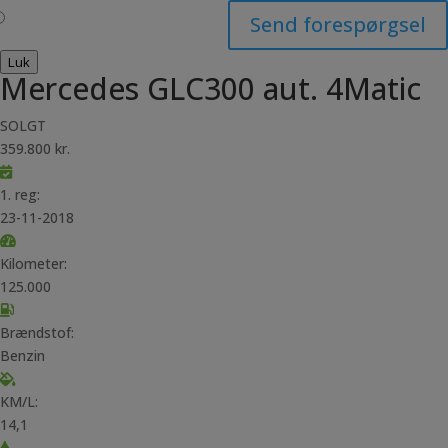
Send forespørgsel
Luk
Mercedes GLC300 aut. 4Matic
SOLGT
359.800 kr.
1. reg:
23-11-2018
Kilometer:
125.000
Brændstof:
Benzin
KM/L:
14,1