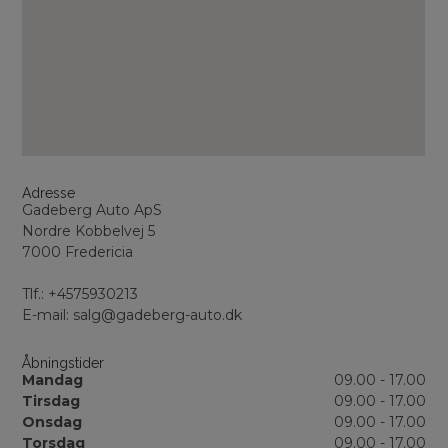
Adresse
Gadeberg Auto ApS
Nordre Kobbelvej 5
7000 Fredericia
Tlf.: +4575930213
E-mail: salg@gadeberg-auto.dk
Åbningstider
Mandag
09.00 - 17.00
Tirsdag
09.00 - 17.00
Onsdag
09.00 - 17.00
Torsdag
09.00 - 17.00