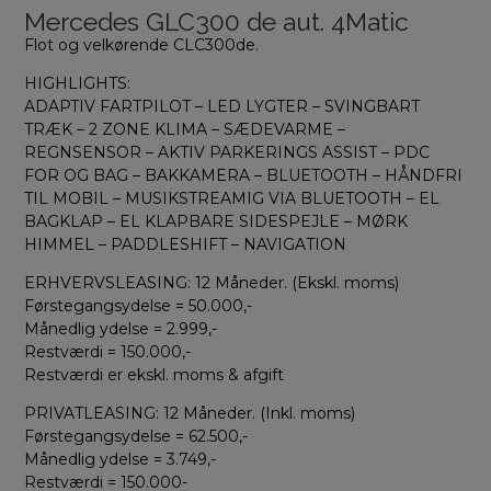
Mercedes GLC300 de aut. 4Matic
Flot og velkørende CLC300de.
HIGHLIGHTS:
ADAPTIV FARTPILOT – LED LYGTER – SVINGBART
TRÆK – 2 ZONE KLIMA – SÆDEVARME –
REGNSENSOR – AKTIV PARKERINGS ASSIST – PDC
FOR OG BAG – BAKKAMERA – BLUETOOTH – HÅNDFRI
TIL MOBIL – MUSIKSTREAMIG VIA BLUETOOTH – EL
BAGKLAP – EL KLAPBARE SIDESPEJLE – MØRK
HIMMEL – PADDLESHIFT – NAVIGATION
ERHVERVSLEASING: 12 Måneder. (Ekskl. moms)
Førstegangsydelse = 50.000,-
Månedlig ydelse = 2.999,-
Restværdi = 150.000,-
Restværdi er ekskl. moms & afgift
PRIVATLEASING: 12 Måneder. (Inkl. moms)
Førstegangsydelse = 62.500,-
Månedlig ydelse = 3.749,-
Restværdi = 150.000-