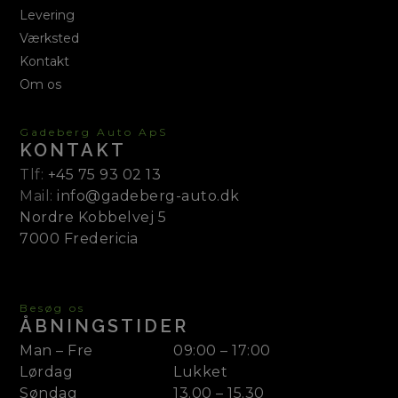
Levering
Værksted
Kontakt
Om os
Gadeberg Auto ApS
KONTAKT
Tlf:
+45 75 93 02 13
Mail:
info@gadeberg-auto.dk
Nordre Kobbelvej 5
7000 Fredericia
Besøg os
ÅBNINGSTIDER
Man – Fre
09:00 – 17:00
Lørdag
Lukket
Søndag
13.00 – 15.30