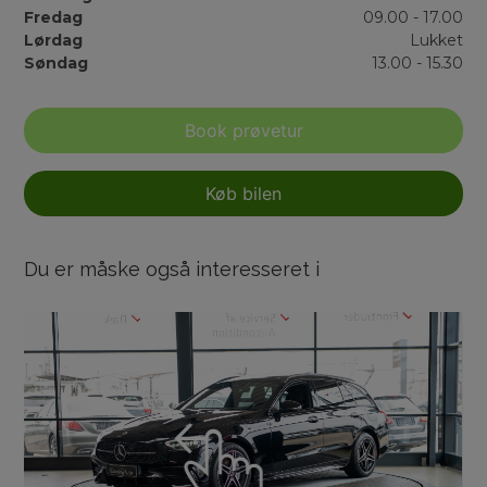
Fredag
09.00 - 17.00
Lørdag
Lukket
Søndag
13.00 - 15.30
Book prøvetur
Køb bilen
Du er måske også interesseret i