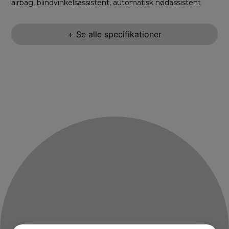
airbag, blindvinkelsassistent, automatisk nødassistent
+ Se alle specifikationer