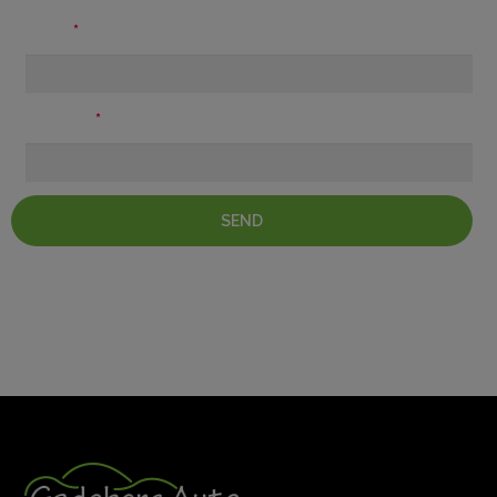
Navn
Telefon
SEND