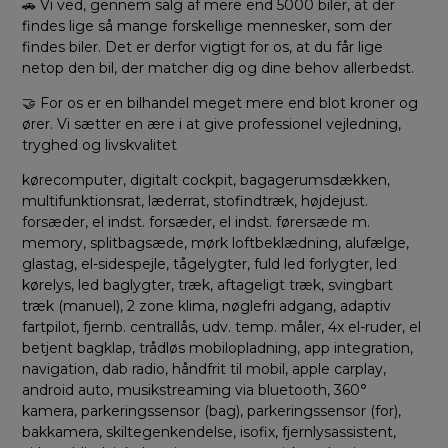
🚗 Vi ved, gennem salg af mere end 5000 biler, at der
findes lige så mange forskellige mennesker, som der
findes biler. Det er derfor vigtigt for os, at du får lige
netop den bil, der matcher dig og dine behov allerbedst.
🤝 For os er en bilhandel meget mere end blot kroner og
ører. Vi sætter en ære i at give professionel vejledning,
tryghed og livskvalitet
kørecomputer, digitalt cockpit, bagagerumsdækken,
multifunktionsrat, læderrat, stofindtræk, højdejust.
forsæder, el indst. forsæder, el indst. førersæde m.
memory, splitbagsæde, mørk loftbeklædning, alufælge,
glastag, el-sidespejle, tågelygter, fuld led forlygter, led
kørelys, led baglygter, træk, aftageligt træk, svingbart
træk (manuel), 2 zone klima, nøglefri adgang, adaptiv
fartpilot, fjernb. centrallås, udv. temp. måler, 4x el-ruder, el
betjent bagklap, trådløs mobilopladning, app integration,
navigation, dab radio, håndfrit til mobil, apple carplay,
android auto, musikstreaming via bluetooth, 360°
kamera, parkeringssensor (bag), parkeringssensor (for),
bakkamera, skiltegenkendelse, isofix, fjernlysassistent,