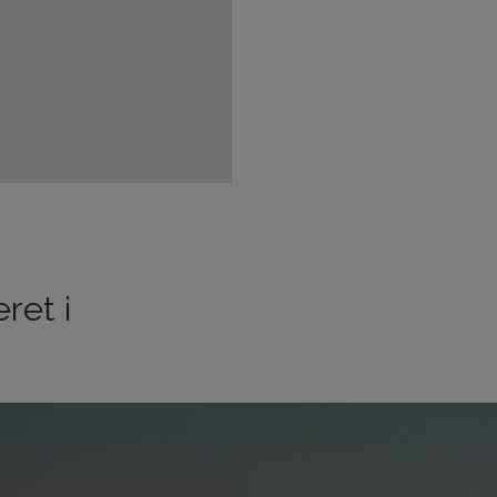
ret i