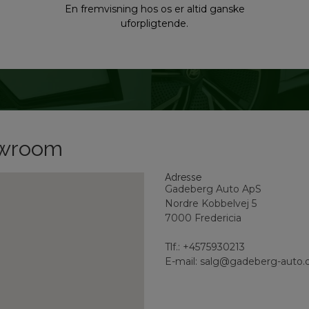
En fremvisning hos os er altid ganske
uforpligtende.
howroom
Adresse
Gadeberg Auto ApS
Nordre Kobbelvej 5
7000 Fredericia
Tlf.: +4575930213
E-mail: salg@gadeberg-auto.