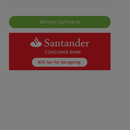
Beregn byttepris