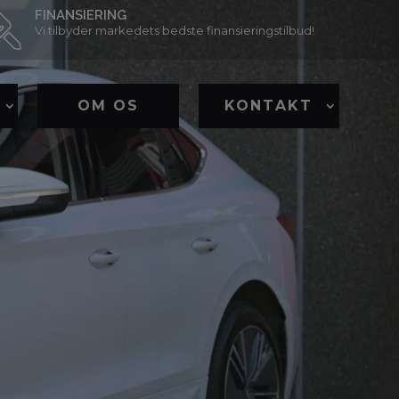
FINANSIERING
Vi tilbyder markedets bedste finansieringstilbud!
OM OS
KONTAKT