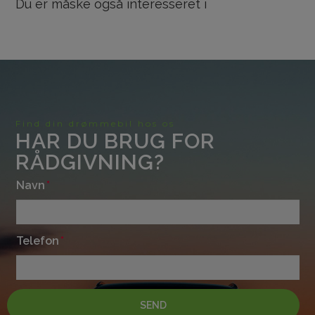
Du er måske også interesseret i
Find din drømmebil hos os
HAR DU BRUG FOR
RÅDGIVNING?
Navn
Telefon
SEND