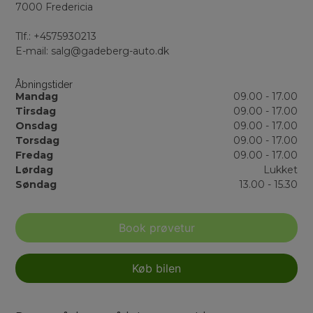
7000 Fredericia
Tlf.: +4575930213
E-mail: salg@gadeberg-auto.dk
Åbningstider
Mandag
09.00 - 17.00
Tirsdag
09.00 - 17.00
Onsdag
09.00 - 17.00
Torsdag
09.00 - 17.00
Fredag
09.00 - 17.00
Lørdag
Lukket
Søndag
13.00 - 15.30
Book prøvetur
Køb bilen