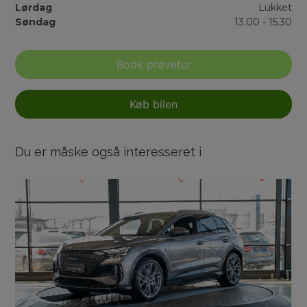
Lørdag
Lukket
Søndag
13.00 - 15.30
Book prøvetur
Køb bilen
Du er måske også interesseret i