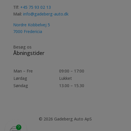
Tlf:
+45 75 93 02 13
Mail:
info@gadeberg-auto.dk
Nordre Kobbelvej 5
7000 Fredericia
Besøg os
Åbningstider
Man – Fre
09:00 – 17:00
Lørdag
Lukket
Søndag
13.00 – 15.30
© 2026 Gadeberg Auto ApS