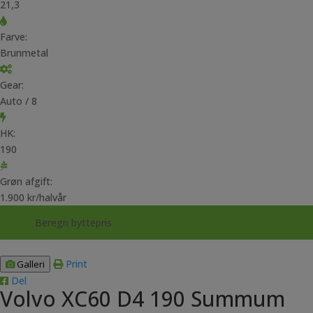
21,3
Farve:
Brunmetal
Gear:
Auto / 8
HK:
190
Grøn afgift:
1.900 kr/halvår
Beregn byttepris
Print
Galleri
Del
Volvo XC60 D4 190 Summum