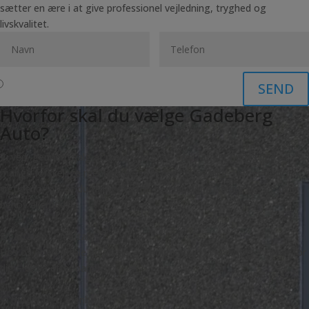
sætter en ære i at give professionel vejledning, tryghed og
livskvalitet.
SEND
Hvorfor skal du vælge Gadeberg
Auto?
Vi ved, gennem salg af mere end 5000 biler, at der findes lige så
mange forskellige mennesker, som der findes biler. Det er derfor
vigtigt for os, at du får lige netop den bil, der matcher dig og dine
behov allerbedst.
En aftale er en aftale
Hos os er en aftale en aftale – vi holder hvad vi lover og vi er her for
dig – også efter handlen
Vi møder dig i øjenhøjde