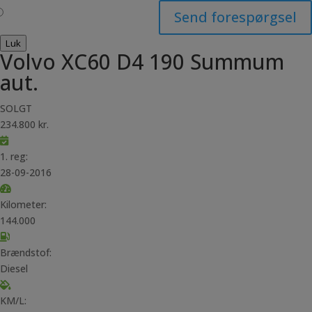
Send forespørgsel
Luk
Volvo XC60 D4 190 Summum
aut.
SOLGT
234.800 kr.
1. reg:
28-09-2016
Kilometer:
144.000
Brændstof:
Diesel
KM/L: