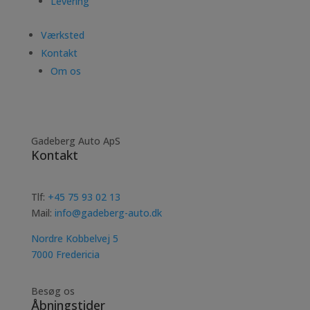
Levering
Værksted
Kontakt
Om os
Gadeberg Auto ApS
Kontakt
Tlf:
+45 75 93 02 13
Mail:
info@gadeberg-auto.dk
Nordre Kobbelvej 5
7000 Fredericia
Besøg os
Åbningstider