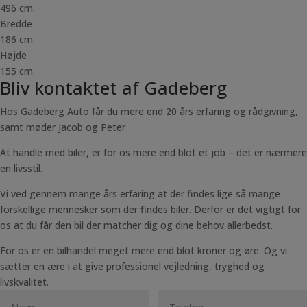
496 cm.
Bredde
186 cm.
Højde
155 cm.
Bliv kontaktet af Gadeberg
Hos Gadeberg Auto får du mere end 20 års erfaring og rådgivning,
samt møder Jacob og Peter
At handle med biler, er for os mere end blot et job – det er nærmere
en livsstil.
Vi ved gennem mange års erfaring at der findes lige så mange
forskellige mennesker som der findes biler. Derfor er det vigtigt for
os at du får den bil der matcher dig og dine behov allerbedst.
For os er en bilhandel meget mere end blot kroner og øre. Og vi
sætter en ære i at give professionel vejledning, tryghed og
livskvalitet.