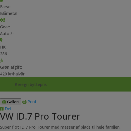
Farve:
Blåmetal
Gear:
Auto / -
HK:
286
Grøn afgift:
420 kr/halvår
Beregn byttepris
Print
Galleri
Del
VW ID.7 Pro Tourer
Super flot ID.7 Pro Tourer med masser af plads til hele familen.