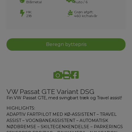
Blåmetal
Auto / 6
HK:
Grøn afgift:
218
460 kr/halvår
Beregn byttepris
VW Passat GTE Variant DSG
Fin VW Passat GTE, med svingbart træk og Travel assist!
HIGHLIGHTS:
ADAPTIV FARTPILOT MED KØ-ASSISTENT – TRAVEL
ASSIST – VOGNBANEASSISTENT – AUTOMATISK
NØDBREMSE – SKILTEGENKENDELSE – PARKERINGS