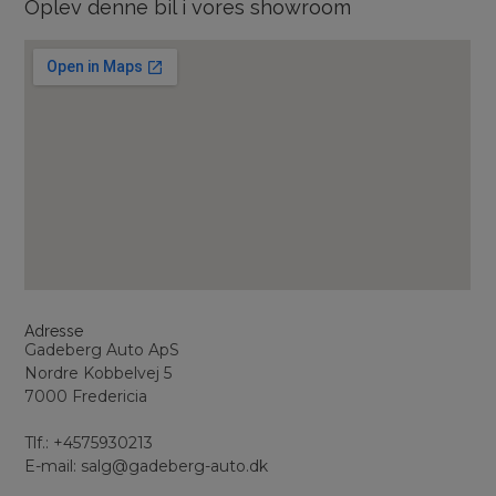
Oplev denne bil i vores showroom
Adresse
Gadeberg Auto ApS
Nordre Kobbelvej 5
7000 Fredericia
Tlf.: +4575930213
E-mail: salg@gadeberg-auto.dk