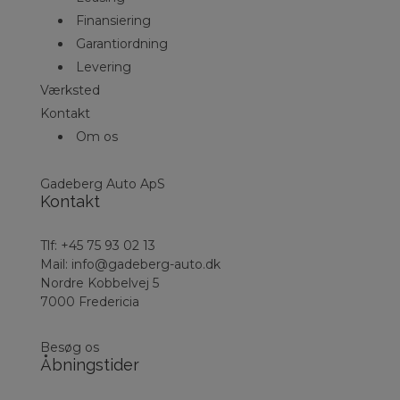
Finansiering
Garantiordning
Levering
Værksted
Kontakt
Om os
Gadeberg Auto ApS
Kontakt
Tlf:
+45 75 93 02 13
Mail:
info@gadeberg-auto.dk
Nordre Kobbelvej 5
7000 Fredericia
Besøg os
Åbningstider