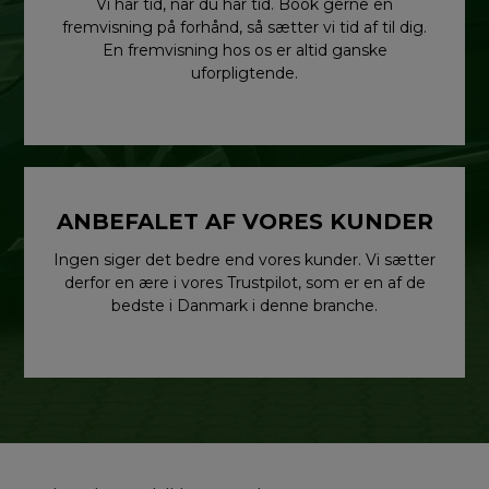
Vi har tid, når du har tid. Book gerne en
fremvisning på forhånd, så sætter vi tid af til dig.
En fremvisning hos os er altid ganske
uforpligtende.
ANBEFALET AF VORES KUNDER
Ingen siger det bedre end vores kunder. Vi sætter
derfor en ære i vores Trustpilot, som er en af de
bedste i Danmark i denne branche.