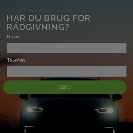
Find din drømmebil hos os
HAR DU BRUG FOR
RÅDGIVNING?
Navn
Telefon
SEND